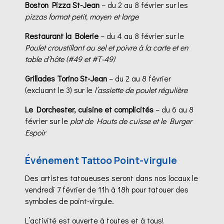
Boston Pizza St-Jean
– du 2 au 8 février sur les
pizzas format petit, moyen et large
Restaurant la Bolerie
– du 4 au 8 février sur le
Poulet
croustillant au sel et poivre à la carte et en
table d’hôte (#49 et #T-49)
Grillades Torino St-Jean
– du 2 au 8 février
(excluant le 3) sur le
l’assiette de poulet régulière
Le Dorchester, cuisine et complicités
– du 6 au 8
février sur le
plat de Hauts de cuisse et le Burger
Espoir
Événement Tattoo Point-virgule
Des artistes tatoueuses seront dans nos locaux le
vendredi 7 février de 11h à 18h pour tatouer des
symboles de point-virgule.
L’activité est ouverte à toutes et à tous!