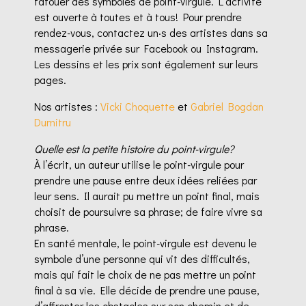
tatouer des symboles de point-virgule. L’activité
est ouverte à toutes et à tous! Pour prendre
rendez-vous, contactez un·s des artistes dans sa
messagerie privée sur Facebook ou Instagram.
Les dessins et les prix sont également sur leurs
pages.
Nos artistes :
Vicki Choquette
et
Gabriel Bogdan
Dumitru
Quelle est la petite histoire du point-virgule?
À l’écrit, un auteur utilise le point-virgule pour
prendre une pause entre deux idées reliées par
leur sens. Il aurait pu mettre un point final, mais
choisit de poursuivre
sa phrase; de faire vivre sa
phrase.
En santé mentale, le point-virgule est devenu le
symbole d’une personne qui vit des difficultés,
mais qui fait le choix de ne pas mettre un point
final à sa vie. Elle décide de prendre une pause,
d’affronter les obstacles sur son chemin et de