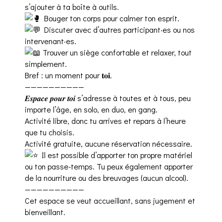
s’ajouter à ta boîte à outils.
Bouger ton corps pour calmer ton esprit.
Discuter avec d’autres participant·es ou nos
intervenant·es.
Trouver un siège confortable et relaxer, tout
simplement.
Bref : un moment pour 𝐭𝐨𝐢.
——————————
𝑬𝒔𝒑𝒂𝒄𝒆 𝒑𝒐𝒖𝒓 𝒕𝒐𝒊 s’adresse à toutes et à tous, peu
importe l’âge, en solo, en duo, en gang.
Activité libre, donc tu arrives et repars à l’heure
que tu choisis.
Activité gratuite, aucune réservation nécessaire.
Il est possible d’apporter ton propre matériel
ou ton passe-temps. Tu peux également apporter
de la nourriture ou des breuvages (aucun alcool).
——————————
Cet espace se veut accueillant, sans jugement et
bienveillant.