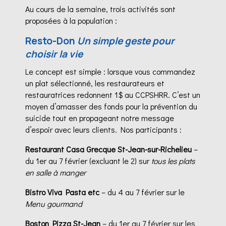
Au cours de la semaine, trois activités sont
proposées à la population :
Resto-Don
Un simple geste pour
choisir la vie
Le concept est simple : lorsque vous commandez
un plat sélectionné, les restaurateurs et
restauratrices redonnent 1$ au CCPSHRR. C’est un
moyen d’amasser des fonds pour la prévention du
suicide tout en propageant notre message
d’espoir avec leurs clients. Nos participants :
Restaurant Casa Grecque St-Jean-sur-Richelieu
–
du 1er au 7 février (excluant le 2) sur
tous les plats
en salle à manger
Bistro Viva Pasta etc
– du 4 au 7 février sur le
Menu gourmand
Boston Pizza St-Jean
– du 1er au 7 février sur les