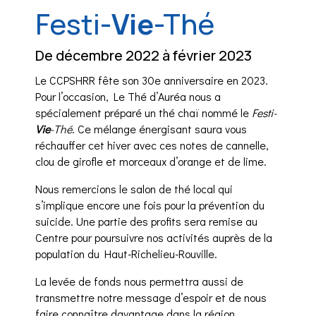
Festi-
Vie
-Thé
De décembre 2022 à février 2023
Le CCPSHRR fête son 30e anniversaire en 2023.
Pour l’occasion, Le Thé d’Auréa nous a
spécialement préparé un thé chaï nommé le
Festi-
Vie
-Thé
. Ce mélange énergisant saura vous
réchauffer cet hiver avec ces notes de cannelle,
clou de girofle et morceaux d’orange et de lime.
Nous remercions le salon de thé local qui
s’implique encore une fois pour la prévention du
suicide. Une partie des profits sera remise au
Centre pour poursuivre nos activités auprès de la
population du Haut-Richelieu-Rouville.
La levée de fonds nous permettra aussi de
transmettre notre message d’espoir et de nous
faire connaître davantage dans la région.