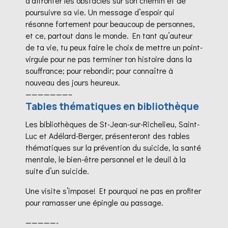
d’affronter les obstacles sur son chemin et de
poursuivre sa vie. Un message d’espoir qui
résonne fortement pour beaucoup de personnes,
et ce, partout dans le monde. En tant qu’auteur
de ta vie, tu peux faire le choix de mettre un point-
virgule pour ne pas terminer ton histoire dans la
souffrance; pour rebondir; pour connaître à
nouveau des jours heureux.
———————–
Tables thématiques en bibliothèque
Les bibliothèques de St-Jean-sur-Richelieu, Saint-
Luc et Adélard-Berger, présenteront des tables
thématiques sur la prévention du suicide, la santé
mentale, le bien-être personnel et le deuil à la
suite d’un suicide.
Une visite s’impose! Et pourquoi ne pas en profiter
pour ramasser une épingle au passage.
—————-