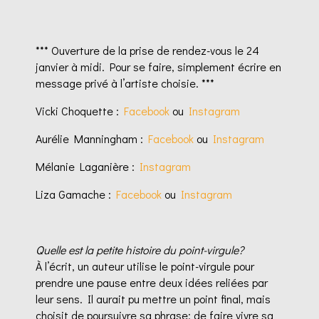
*** Ouverture de la prise de rendez-vous le 24
janvier à midi. Pour se faire, simplement écrire en
message privé à l’artiste choisie. ***
Vicki Choquette :
Facebook
ou
Instagram
Aurélie Manningham :
Facebook
ou
Instagram
Mélanie Laganière :
Instagram
Liza Gamache :
Facebook
ou
Instagram
Quelle est la petite histoire du point-virgule?
À l’écrit, un auteur utilise le point-virgule pour
prendre une pause entre deux idées reliées par
leur sens. Il aurait pu mettre un point final, mais
choisit de poursuivre
sa phrase; de faire vivre sa