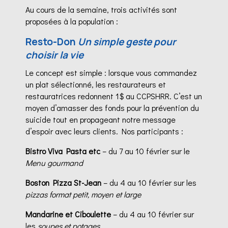
Au cours de la semaine, trois activités sont
proposées à la population :
Resto-Don
Un simple geste pour
choisir la vie
Le concept est simple : lorsque vous commandez
un plat sélectionné, les restaurateurs et
restauratrices redonnent 1$ au CCPSHRR. C’est un
moyen d’amasser des fonds pour la prévention du
suicide tout en propageant notre message
d’espoir avec leurs clients. Nos participants :
Bistro Viva Pasta etc
– du 7 au 10 février sur le
Menu gourmand
Boston Pizza St-Jean
– du 4 au 10 février sur les
pizzas format petit, moyen et large
Mandarine et Ciboulette
– du 4 au 10 février sur
les
soupes et potages