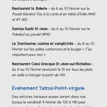
Restaurant la Bolerie
– du 6 au 10 février sur le
Poulet Général Tao à la carte et en table d’hôte (#40
et #T-40)
Samiyo Sushi St-Jean
– du 6 au 10 février sur le
Pokebol au poulet (#P6)
Le Dorchester, cuisine et complicités
– du 8 au 10
février sur les
pâtes carbonara et le burger « T’es
important pour moi »
Restaurant Casa Grecque St-Jean-sur-Richelieu
–
du 4 au 10 février (excluant le 5) sur
tous les plats
en salle à manger à partir de 16h
Événement Tattoo Point-virgule
Des artistes tatoueur·euses seront dans nos
locaux le vendredi 9 février de 12h à 18h pour