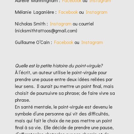
Aurélie Manningham :
Facebook
ou
Instagram
Mélanie Laganière :
Facebook
ou
Instagram
Nicholas Smith :
Instagram
ou courriel
(
nicksmithtattoos@gmail.com)
Guillaume O’Cain :
Facebook
ou
Instagram
Quelle est la petite histoire du point-virgule?
À l’écrit, un auteur utilise le point-virgule pour
prendre une pause entre deux idées reliées par
leur sens. Il aurait pu mettre un point final, mais
choisit de poursuivre
sa phrase; de faire vivre sa
phrase.
En santé mentale, le point-virgule est devenu le
symbole d’une personne qui vit des difficultés,
mais qui fait le choix de ne pas mettre un point
final à sa vie. Elle décide de prendre une pause,