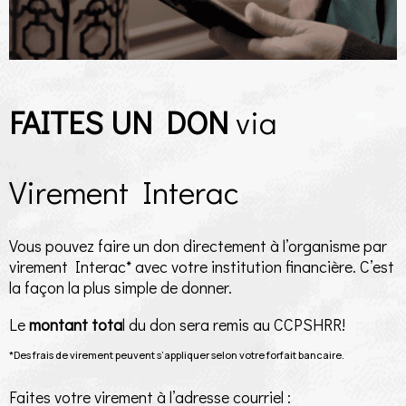
FAITES UN DON
via
Virement Interac
Vous pouvez faire un don directement à l’organisme par
virement Interac* avec votre institution financière. C’est
la façon la plus simple de donner.
Le
montant tota
l du don sera remis au CCPSHRR!
*Des frais de virement peuvent s’appliquer selon votre forfait bancaire.
Faites votre virement à l’adresse courriel :