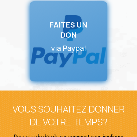
FAITES UN
DON
via Paypal
VOUS SOUHAITEZ DONNER
DE VOTRE TEMPS?
Pour plus de détails sur comment vous impliquer