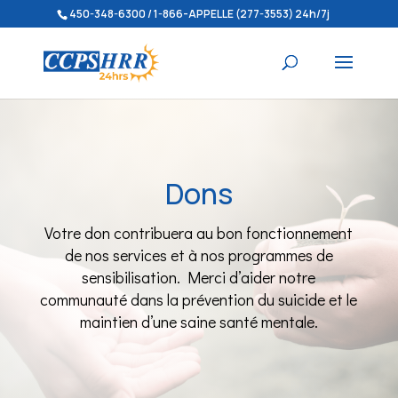
450-348-6300 / 1-866-APPELLE (277-3553) 24h/7j
Dons
Votre don contribuera au bon fonctionnement
de nos services et à nos programmes de
sensibilisation. Merci d’aider notre
communauté dans la prévention du suicide et le
maintien d’une saine santé mentale.